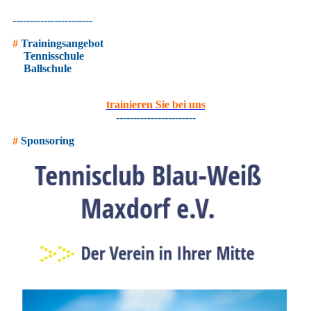
-----------------------
#
Trainingsangebot
Tennisschule
Ballschule
trainieren Sie bei uns
-----------------------
#
Sponsoring