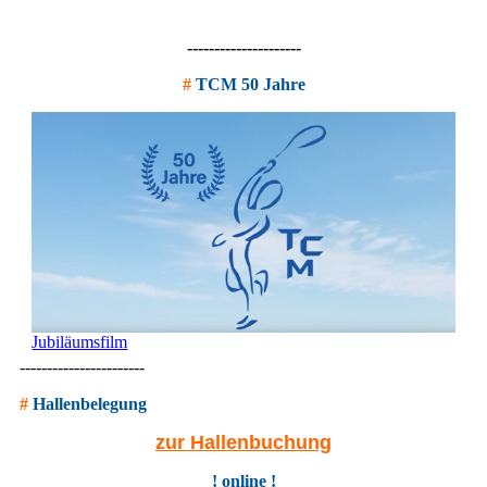
---------------------
#
TCM 50 Jahre
Jubiläumsfilm
-----------------------
#
Hallenbelegung
zur Hallenbuchung
! online !