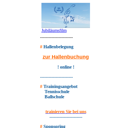
Jubiläumsfilm
-----------------------
#
Hallenbelegung
zur Hallenbuchung
! online !
-----------------------
#
Trainingsangebot
Tennisschule
Ballschule
trainieren Sie bei uns
-----------------------
#
Sponsoring