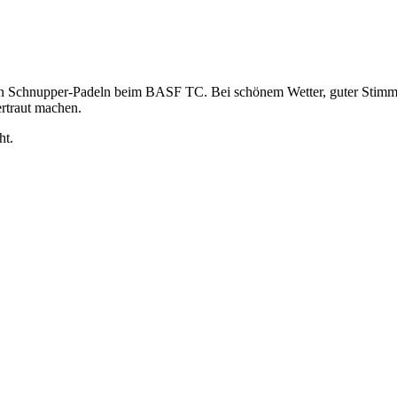
 ein Schnupper-Padeln beim BASF TC. Bei schönem Wetter, guter Stim
ertraut machen.
ht.