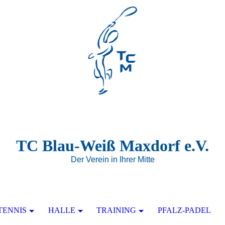
TC Blau-Weiß Maxdorf e.V.
Der Verein in Ihrer Mitte
TENNIS
HALLE
TRAINING
PFALZ-PADEL