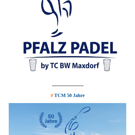
---------------------
#
TCM 50 Jahre