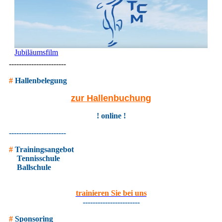
Jubiläumsfilm
-----------------------
#
Hallenbelegung
zur Hallenbuchung
! online !
-----------------------
#
Trainingsangebot
Tennisschule
Ballschule
trainieren Sie bei uns
-----------------------
#
Sponsoring