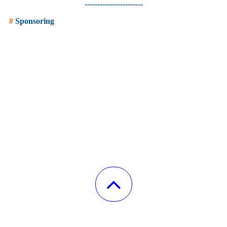
-----------------------
#
Sponsoring