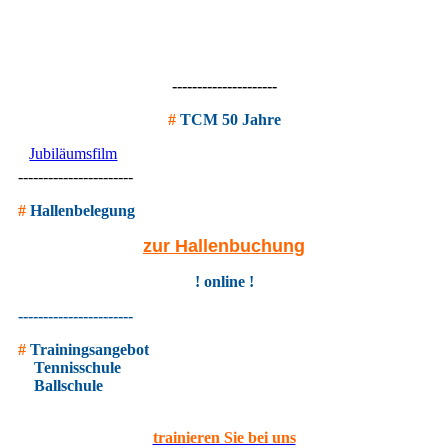
---------------------
#
TCM 50 Jahre
Jubiläumsfilm
-----------------------
#
Hallenbelegung
zur Hallenbuchung
! online !
-----------------------
#
Trainingsangebot
Tennisschule
Ballschule
trainieren Sie bei uns