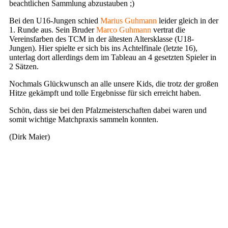
beachtlichen Sammlung abzustauben ;)
Bei den U16-Jungen schied
Marius Guhmann
leider gleich in der
1. Runde aus. Sein Bruder
Marco
Guhmann
vertrat die
Vereinsfarben des TCM in der ältesten Altersklasse (U18-
Jungen). Hier spielte er sich bis ins Achtelfinale (letzte 16),
unterlag dort allerdings dem im Tableau an 4 gesetzten Spieler in
2 Sätzen.
Nochmals Glückwunsch an alle unsere Kids, die trotz der großen
Hitze gekämpft und tolle Ergebnisse für sich erreicht haben.
Schön, dass sie bei den Pfalzmeisterschaften dabei waren und
somit wichtige Matchpraxis sammeln konnten.
(Dirk Maier)