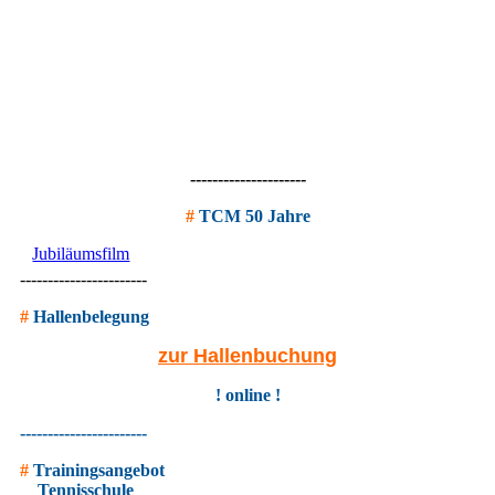
---------------------
#
TCM 50 Jahre
Jubiläumsfilm
-----------------------
#
Hallenbelegung
zur Hallenbuchung
! online !
-----------------------
#
Trainingsangebot
Tennisschule