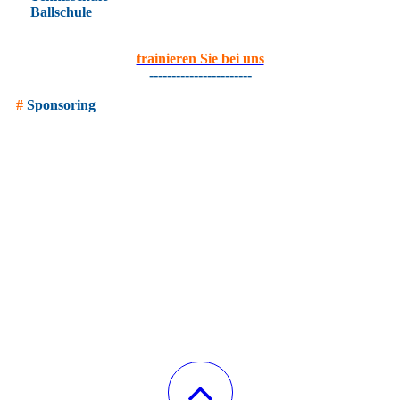
Ballschule
trainieren Sie bei uns
-----------------------
#
Sponsoring