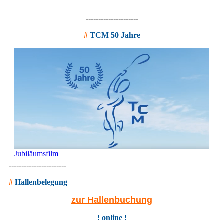
---------------------
#
TCM 50 Jahre
Jubiläumsfilm
-----------------------
#
Hallenbelegung
zur Hallenbuchung
! online !