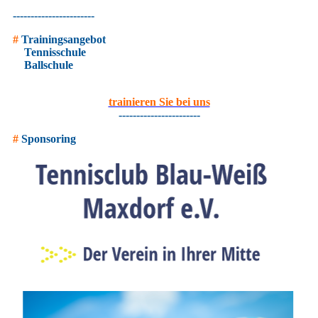
-----------------------
#
Trainingsangebot
Tennisschule
Ballschule
trainieren Sie bei uns
-----------------------
#
Sponsoring