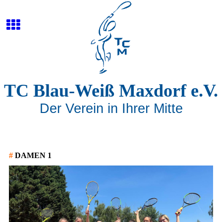
TC Blau-Weiß Maxdorf e.V.
Der Verein in Ihrer Mitte
#
DAMEN 1