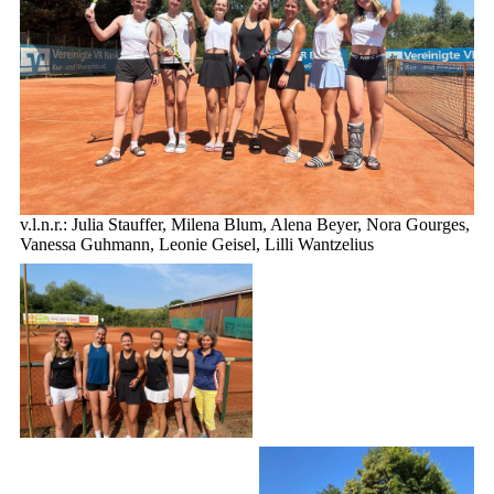
v.l.n.r.: Julia Stauffer, Milena Blum, Alena Beyer, Nora Gourges,
Vanessa Guhmann, Leonie Geisel, Lilli Wantzelius