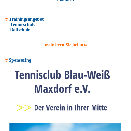
-----------------------
#
Trainingsangebot
Tennisschule
Ballschule
trainieren Sie bei uns
-----------------------
#
Sponsoring