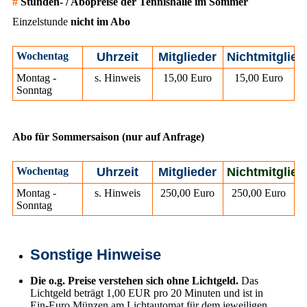
#
Stunden- / Abopreise der Tennishalle im Sommer
Einzelstunde
nicht im Abo
Wochentag
Uhrzeit
Mitglieder
Nichtmitglied
Montag -
s. Hinweis
15,00 Euro
15,00 Euro
Sonntag
Abo für Sommersaison (nur auf Anfrage)
Wochentag
Uhrzeit
Mitglieder
Nichtmitglied
Montag -
s. Hinweis
250,00 Euro
250,00 Euro
Sonntag
Sonstige Hinweise
Die o.g. Preise verstehen sich ohne Lichtgeld.
Das
Lichtgeld beträgt 1,00 EUR pro 20 Minuten und ist in
Ein-Euro Münzen am Lichtautomat für dem jeweiligen