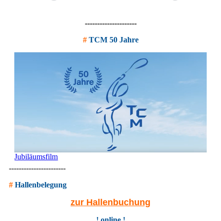
---------------------
#
TCM 50 Jahre
Jubiläumsfilm
-----------------------
#
Hallenbelegung
zur Hallenbuchung
! online !