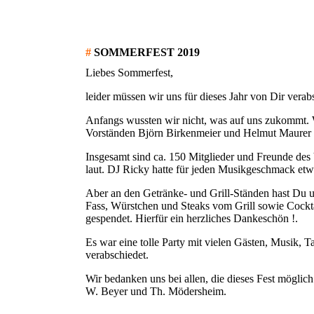
#
SOMMERFEST 2019
Liebes Sommerfest,
leider müssen wir uns für dieses Jahr von Dir vera
Anfangs wussten wir nicht, was auf uns zukommt. 
Vorständen Björn Birkenmeier und Helmut Maurer e
Insgesamt sind ca. 150 Mitglieder und Freunde des 
laut. DJ Ricky hatte für jeden Musikgeschmack etw
Aber an den Getränke- und Grill-Ständen hast Du u
Fass, Würstchen und Steaks vom Grill sowie Cocktai
gespendet. Hierfür ein herzliches Dankeschön !.
Es war eine tolle Party mit vielen Gästen, Musik, 
verabschiedet.
Wir bedanken uns bei allen, die dieses Fest möglic
W. Beyer und Th. Mödersheim.