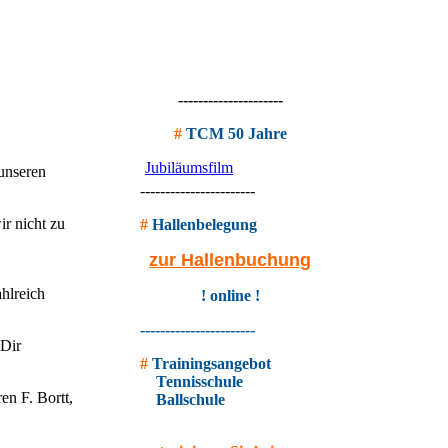
---------------------
#
TCM 50 Jahre
Jubiläumsfilm
unseren
-----------------------
r nicht zu
#
Hallenbelegung
zur Hallenbuchung
hlreich
! online !
-----------------------
 Dir
#
Trainingsangebot
Tennisschule
en F. Bortt,
Ballschule