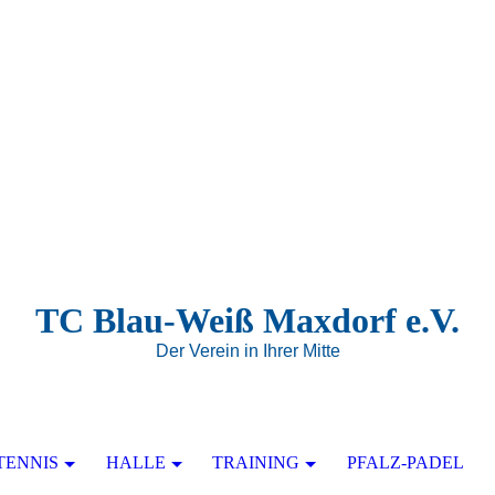
TC Blau-Weiß Maxdorf e.V.
Der Verein in Ihrer Mitte
TENNIS
HALLE
TRAINING
PFALZ-PADEL