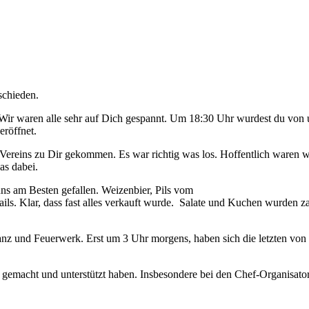
bschieden.
Wir waren alle sehr auf Dich gespannt. Um 18:30 Uhr wurdest du von 
röffnet.
Vereins zu Dir gekommen. Es war richtig was los. Hoffentlich waren wi
as dabei.
ns am Besten gefallen. Weizenbier, Pils vom
ls. Klar, dass fast alles verkauft wurde. Salate und Kuchen wurden za
Tanz und Feuerwerk. Erst um 3 Uhr morgens, haben sich die letzten von
h gemacht und unterstützt haben. Insbesondere bei den Chef-Organisator