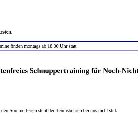
esten.
ine finden montags ab 18:00 Uhr statt.
stenfreies Schnuppertraining für Noch-Nich
en Sommerferien steht der Tennisbetrieb bei uns nicht still.