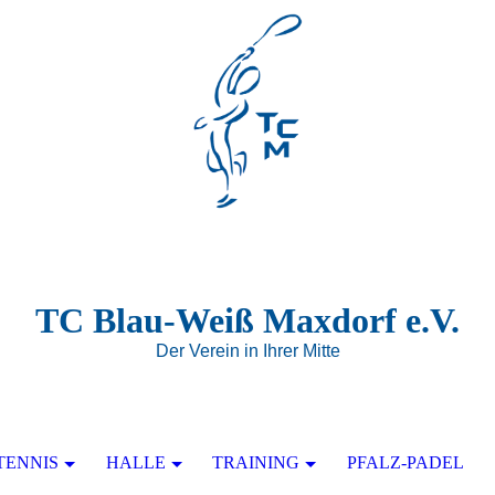
TC Blau-Weiß Maxdorf e.V.
Der Verein in Ihrer Mitte
TENNIS
HALLE
TRAINING
PFALZ-PADEL