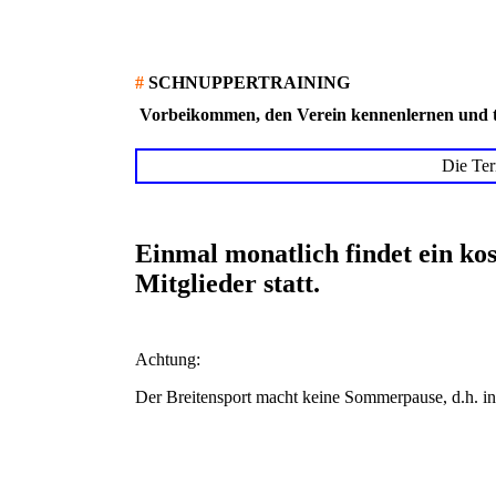
#
SCHNUPPERTRAINING
Vorbeikommen, den Verein kennenlernen und t
Die Term
Einmal monatlich findet ein ko
Mitglieder statt.
Achtung:
Der Breitensport macht keine Sommerpause, d.h. in d