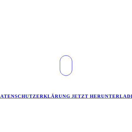
ATENSCHUTZERKLÄRUNG JETZT HERU
NTERLAD