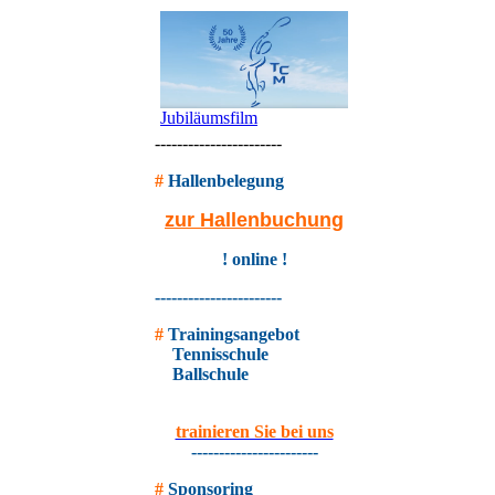
Jubiläumsfilm
-----------------------
#
Hallenbelegung
zur Hallenbuchung
! online !
-----------------------
#
Trainingsangebot
Tennisschule
Ballschule
trainieren Sie bei uns
-----------------------
#
Sponsoring