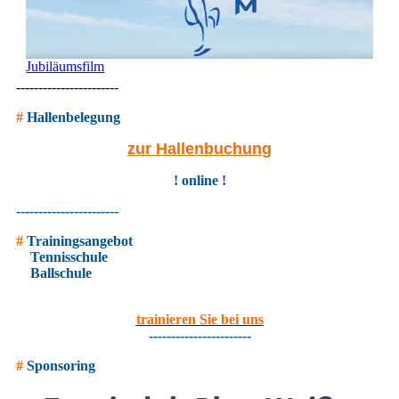
Jubiläumsfilm
-----------------------
#
Hallenbelegung
zur Hallenbuchung
! online !
-----------------------
#
Trainingsangebot
Tennisschule
Ballschule
trainieren Sie bei uns
-----------------------
#
Sponsoring