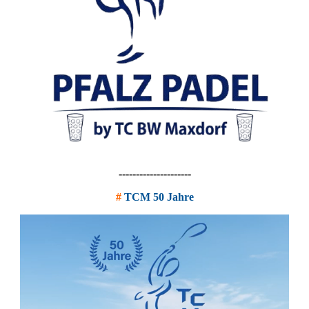
---------------------
#
TCM 50 Jahre