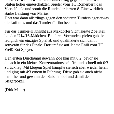
Stufen höher eingeschätzten Spieler vom TC Römerberg das
Viertelfinale und somit die Runde der letzten 8. Eine wirklich
starke Leistung von Marius.
Dort war dann allerdings gegen den späteren Turniersieger etwas
die Luft raus und das Turnier für ihn beendet.
Für das Turnier-Highlight aus Maxdorfer Sicht sorgte Zoe Keil
bei den U14/16-Mädchen. Bei ihren Vorrundenspielen gab sie
lediglich ein einziges Spiel ab und qualifizierte sich damit
souverän für das Finale. Dort traf sie auf Janate Enili vom TC
Weiß-Rot Speyer.
Den ersten Durchgang gewann Zoe klar mit 6:2, bevor sie
danach in ein kleines Konzentrationsloch fiel und schnell mit 0:3
zurück lag. Mit klugem Spiel kämpfte sie sich aber wieder heran
und ging mit 4:3 erneut in Führung. Diese gab sie auch nicht
mehr her und gewann den Satz mit 6:4 und damit den
Siegerpokal.
(Dirk Maier)