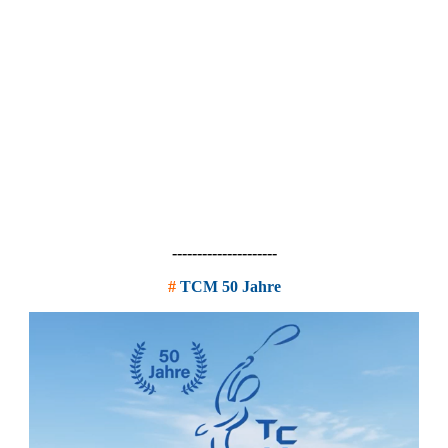
IMG-20220605-WA0011
IMG-20220613-WA0008
IMG-20220604-WA0016
IMG-20220604-WA0011
IMG-20220604-WA0017
---------------------
#
TCM 50 Jahre