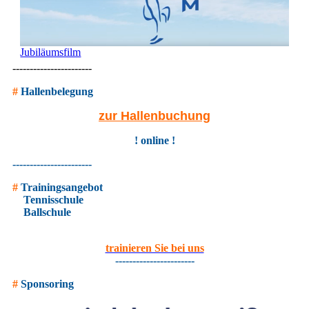
Jubiläumsfilm
-----------------------
#
Hallenbelegung
zur Hallenbuchung
! online !
-----------------------
#
Trainingsangebot
Tennisschule
Ballschule
trainieren Sie bei uns
-----------------------
#
Sponsoring