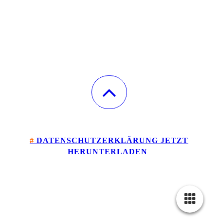
#
DATENSCHUTZERKLÄRUNG JETZT
HERU
NTERLADEN