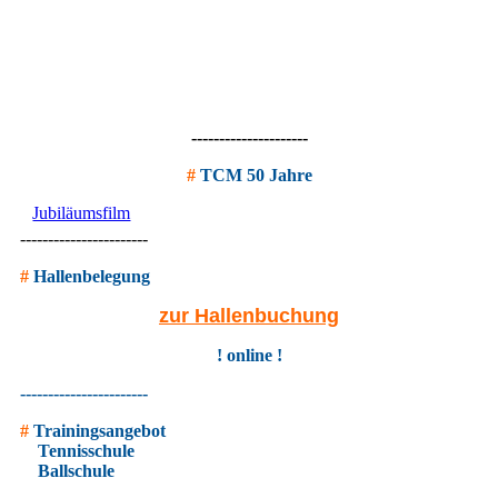
---------------------
#
TCM 50 Jahre
Jubiläumsfilm
-----------------------
#
Hallenbelegung
zur Hallenbuchung
! online !
-----------------------
#
Trainingsangebot
Tennisschule
Ballschule