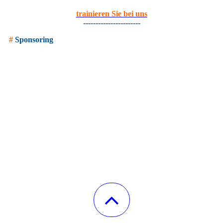
trainieren Sie bei uns
-----------------------
#
Sponsoring