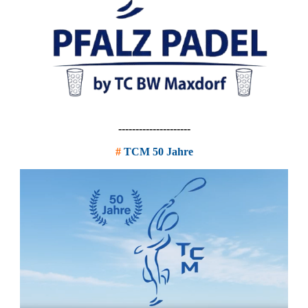
---------------------
#
TCM 50 Jahre