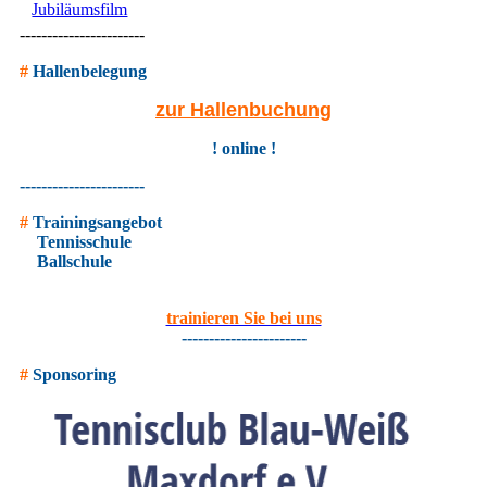
Jubiläumsfilm
-----------------------
#
Hallenbelegung
zur Hallenbuchung
! online !
-----------------------
#
Trainingsangebot
Tennisschule
Ballschule
trainieren Sie bei uns
-----------------------
#
Sponsoring