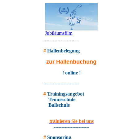
Jubiläumsfilm
-----------------------
#
Hallenbelegung
zur Hallenbuchung
! online !
-----------------------
#
Trainingsangebot
Tennisschule
Ballschule
trainieren Sie bei uns
-----------------------
#
Sponsoring