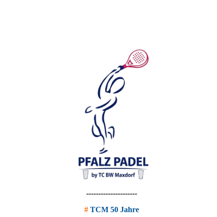
---------------------
#
TCM 50 Jahre