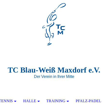
TC Blau-Weiß Maxdorf e.V.
Der Verein in Ihrer Mitte
TENNIS
HALLE
TRAINING
PFALZ-PADEL