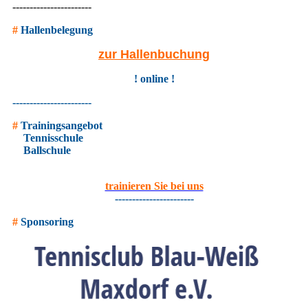
-----------------------
#
Hallenbelegung
zur Hallenbuchung
! online !
-----------------------
#
Trainingsangebot
Tennisschule
Ballschule
trainieren Sie bei uns
-----------------------
#
Sponsoring