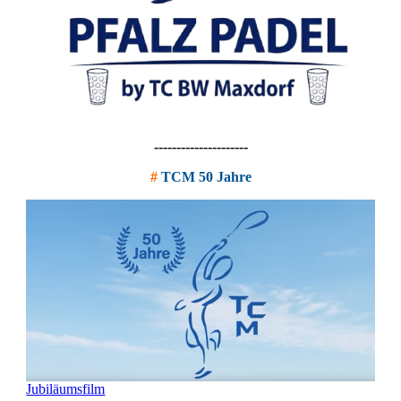
---------------------
#
TCM 50 Jahre
Jubiläumsfilm