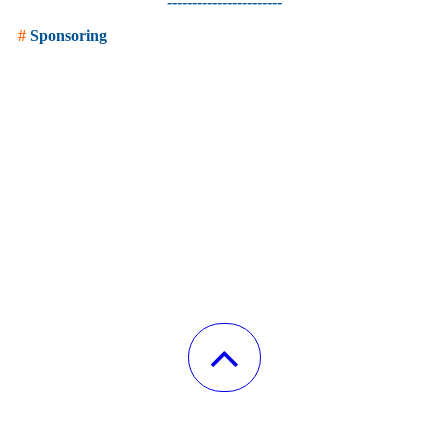
-----------------------
#
Sponsoring