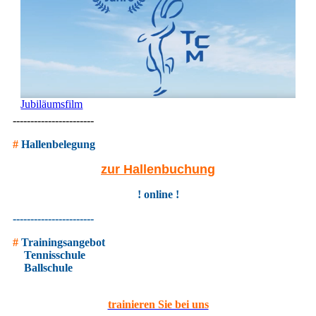
Jubiläumsfilm
-----------------------
#
Hallenbelegung
zur Hallenbuchung
! online !
-----------------------
#
Trainingsangebot
Tennisschule
Ballschule
trainieren Sie bei uns