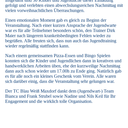
Insgesamt sind 30 Kinder und Jugendliche dieser Einladung
gefolgt und verlebten einen abwechslungsreichen Nachmittag mit
vielen vorweihnachtlichen Überraschungen.
Einen emotionalen Moment gab es gleich zu Beginn der
Veranstaltung. Nach einer kurzen Ansprache der Jugendwarte
war es für alle Teilnehmer besonders schön, den Trainer Dirk
Maier nach längerem krankeitsbedingten Fehlen wieder zu
begrüßen. Alle freuten sich, dass nun auch das Jugendtraining
wieder regelmäßig stattfinden kann.
Nach einem gemeinsamen Pizza-Essen und Bingo Spielen
konnten sich die Kinder und Jugendlichen dann in kreativen und
handwerklichen Arbeiten üben, ehe der kurzweilige Nachmittag
dann auch schon wieder um 17.00h zu Ende ging. Natürlich gab
es für alle noch ein kleines Geschenk vom Verein. Alle waren
sich darüber einig, dass die Veranstaltung sehr gelungen war.
Der TC Blau Weiß Maxdorf dankt dem (Jugendwart-) Team
Bianca und Frank Strubel sowie Nadine und Nils Keil für Ihr
Engagement und die wirklich tolle Organisation.