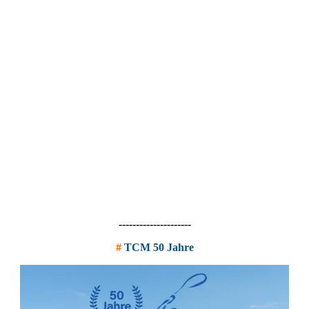
---------------------
#
TCM 50 Jahre