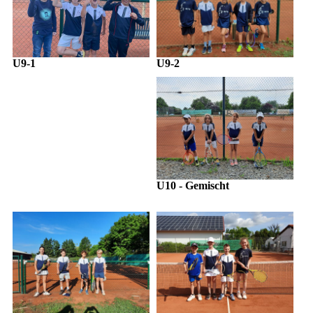
U9-1
U9-2
U10 - Gemischt