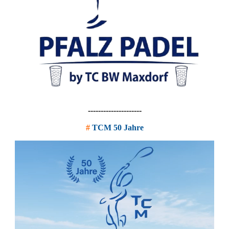
---------------------
#
TCM 50 Jahre