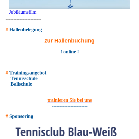
Jubiläumsfilm
-----------------------
#
Hallenbelegung
zur Hallenbuchung
! online !
-----------------------
#
Trainingsangebot
Tennisschule
Ballschule
trainieren Sie bei uns
-----------------------
#
Sponsoring